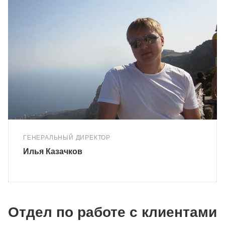
ГЕНЕРАЛЬНЫЙ ДИРЕКТОР
Илья Казачков
Отдел по работе с клиентами