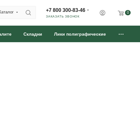
+7 800 300-83-46
Каталог
0
ЗАКАЗАТЬ ЗВОНОК
алите
Складни
Лики полиграфические