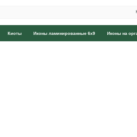
Киоты
Иконы ламинированные 6x9
Иконы на орг