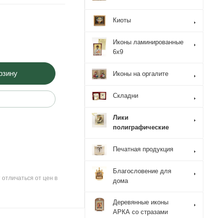
Киоты
Иконы ламинированные
6x9
рзину
Иконы на оргалите
Складни
Лики
полиграфические
Печатная продукция
Благословение для
 отличаться от цен в
дома
Деревянные иконы
АРКА со стразами