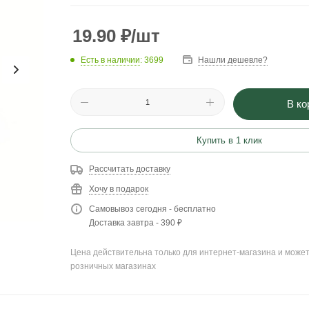
19.90
₽
/шт
Есть в наличии
: 3699
Нашли дешевле?
В ко
Купить в 1 клик
Рассчитать доставку
Хочу в подарок
Самовывоз сегодня - бесплатно
Доставка завтра - 390 ₽
Цена действительна только для интернет-магазина и может
розничных магазинах