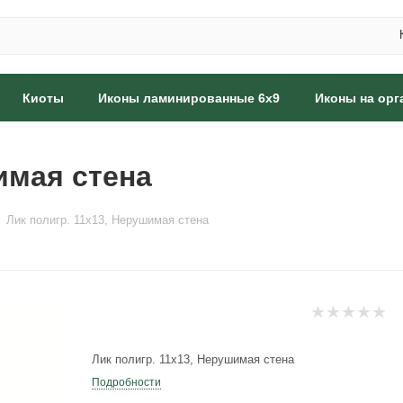
Киоты
Иконы ламинированные 6x9
Иконы на орг
имая стена
Лик полигр. 11х13, Нерушимая стена
Лик полигр. 11х13, Нерушимая стена
Подробности