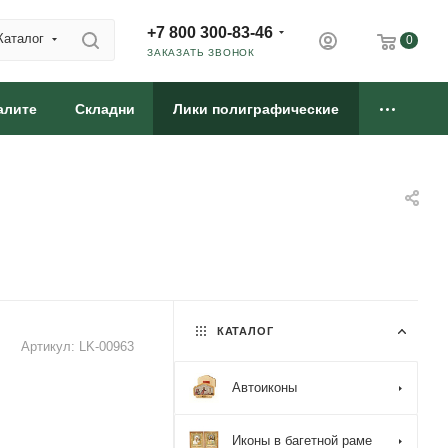
+7 800 300-83-46
Каталог
0
ЗАКАЗАТЬ ЗВОНОК
алите
Складни
Лики полиграфические
КАТАЛОГ
Артикул:
LK-00963
Автоиконы
Иконы в багетной раме