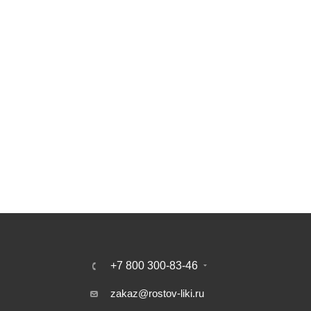
+7 800 300-83-46
zakaz@rostov-liki.ru