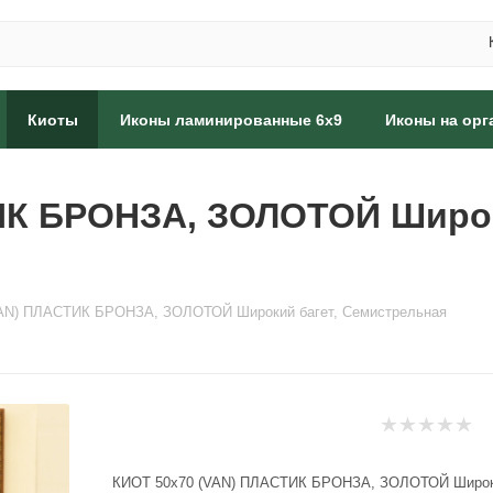
Киоты
Иконы ламинированные 6x9
Иконы на орг
ИК БРОНЗА, ЗОЛОТОЙ Широк
AN) ПЛАСТИК БРОНЗА, ЗОЛОТОЙ Широкий багет, Семистрельная
КИОТ 50x70 (VAN) ПЛАСТИК БРОНЗА, ЗОЛОТОЙ Широки