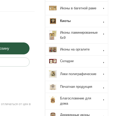
Иконы в багетной раме
Киоты
Иконы ламинированные
6x9
рзину
Иконы на оргалите
Складни
Лики полиграфические
Печатная продукция
Благословение для
дома
 отличаться от цен в
Деревянные иконы