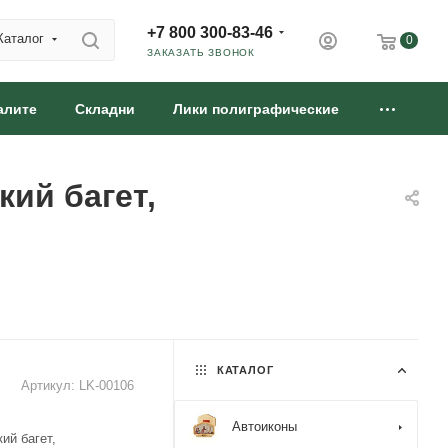
+7 800 300-83-46
Каталог
0
ЗАКАЗАТЬ ЗВОНОК
алите
Складни
Лики полиграфические
ий багет,
КАТАЛОГ
Артикул:
LK-00106
Автоиконы
й багет,