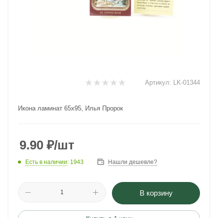
Артикул:
LK-01344
Икона ламинат 65x95, Илья Пророк
9.90
₽
/шт
Есть в наличии
: 1943
Нашли дешевле?
В корзину