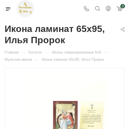
0
Икона ламинат 65x95,
Илья Пророк
—
—
—
Главная
Каталог
Иконы ламинированные 6x9
—
Мужские имена
Икона ламинат 65x95, Илья Пророк