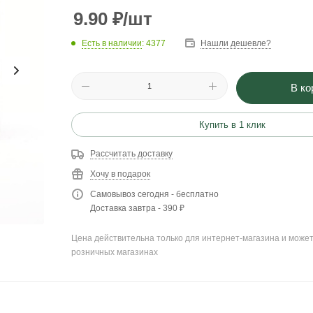
9.90
₽
/шт
Есть в наличии
: 4377
Нашли дешевле?
В ко
Купить в 1 клик
Рассчитать доставку
Хочу в подарок
Самовывоз сегодня - бесплатно
Доставка завтра - 390 ₽
Цена действительна только для интернет-магазина и может
розничных магазинах