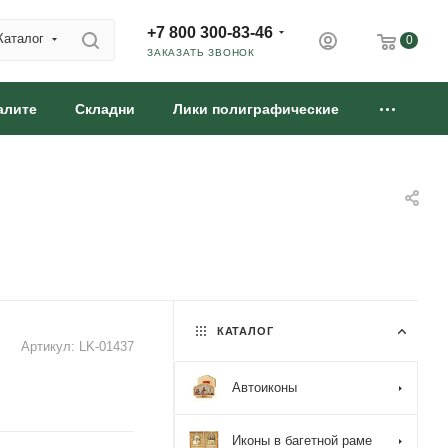
+7 800 300-83-46
Каталог
0
ЗАКАЗАТЬ ЗВОНОК
алите
Складни
Лики полиграфические
КАТАЛОГ
Артикул:
LK-01437
Автоиконы
Иконы в багетной раме