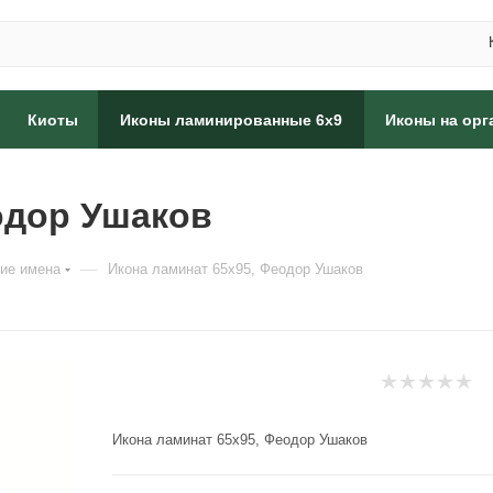
Киоты
Иконы ламинированные 6x9
Иконы на орг
одор Ушаков
—
ие имена
Икона ламинат 65x95, Феодор Ушаков
Икона ламинат 65x95, Феодор Ушаков