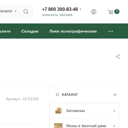
+7 800 300-83-46
Каталог
0
ЗАКАЗАТЬ ЗВОНОК
алите
Складни
Лики полиграфические
КАТАЛОГ
Артикул:
LK-01328
Автоиконы
Иконы в багетной раме