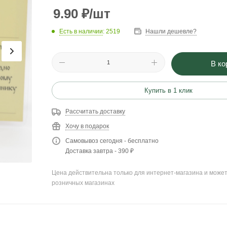
9.90
₽
/шт
Есть в наличии
: 2519
Нашли дешевле?
В ко
Купить в 1 клик
Рассчитать доставку
Хочу в подарок
Самовывоз сегодня - бесплатно
Доставка завтра - 390 ₽
Цена действительна только для интернет-магазина и может
розничных магазинах