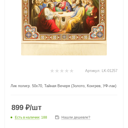
Артикул:
LK-01257
Лик полигр. 50х70, Тайная Вечеря (Золото, Конгрев, УФ-лак)
899
₽
/шт
Есть в наличии
: 188
Нашли дешевле?