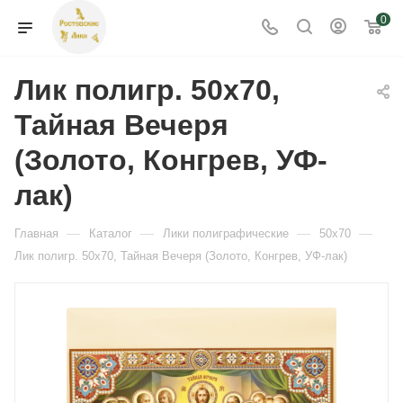
0
Лик полигр. 50х70,
Тайная Вечеря
(Золото, Конгрев, УФ-
лак)
—
—
—
—
Главная
Каталог
Лики полиграфические
50x70
Лик полигр. 50х70, Тайная Вечеря (Золото, Конгрев, УФ-лак)