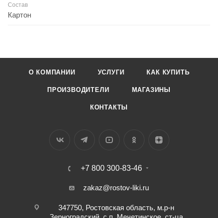
Состав
Картон
О КОМПАНИИ
УСЛУГИ
КАК КУПИТЬ
ПРОИЗВОДИТЕЛИ
МАГАЗИНЫ
КОНТАКТЫ
+7 800 300-83-46
zakaz@rostov-liki.ru
347750, Ростовская область, м.р-н
Зерноградский, с.п. Мечетинское, ст-ца