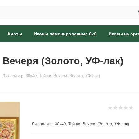
Киоты
Иконы ламинированные 6x9
Иконы на орг
 Вечеря (Золото, УФ-лак)
Лик полигр. 30х40, Тайная Вечеря (Золото, УФ-лак)
Лик полигр. 30х40, Тайная Вечеря (Золото, УФ-лак)