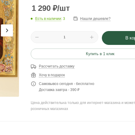
1 290
₽
/шт
Есть в наличии
: 3
Нашли дешевле?
В ко
Купить в 1 клик
Рассчитать доставку
Хочу в подарок
Самовывоз сегодня - бесплатно
Доставка завтра - 390 ₽
Цена действительна только для интернет-магазина и может
розничных магазинах