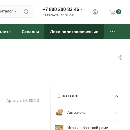
+7 800 300-83-46
Каталог
0
ЗАКАЗАТЬ ЗВОНОК
алите
Складни
Лики полиграфические
КАТАЛОГ
Артикул:
LK-00110
Автоиконы
Иконы в багетной раме