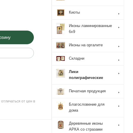
Киоты
Иконы ламинированные
6x9
рзину
Иконы на оргалите
Складни
Лики
полиграфические
Печатная продукция
 отличаться от цен в
Благословение для
дома
Деревянные иконы
АРКА со стразами