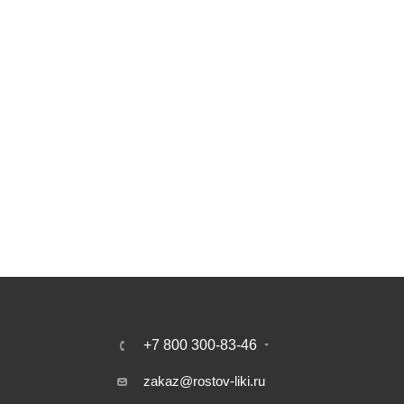
+7 800 300-83-46
zakaz@rostov-liki.ru