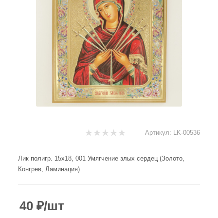
Артикул:
LK-00536
Лик полигр. 15х18, 001 Умягчение злых сердец (Золото,
Конгрев, Ламинация)
40
₽
/шт