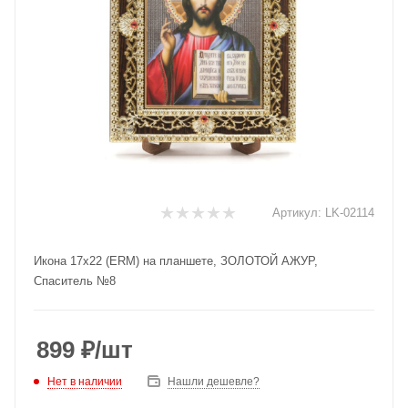
Артикул:
LK-02114
Икона 17x22 (ERM) на планшете, ЗОЛОТОЙ АЖУР,
Спаситель №8
899
₽
/шт
Нет в наличии
Нашли дешевле?