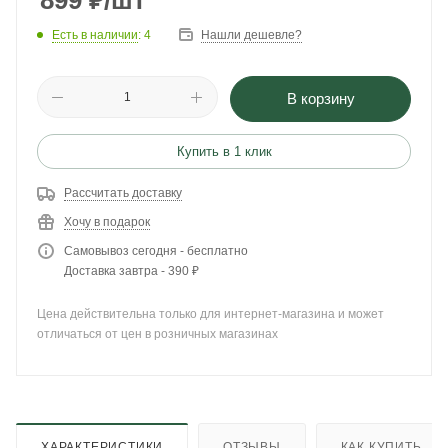
899
₽
/шт
Есть в наличии
: 4
Нашли дешевле?
В корзину
Купить в 1 клик
Рассчитать доставку
Хочу в подарок
Самовывоз сегодня - бесплатно
Доставка завтра - 390 ₽
Цена действительна только для интернет-магазина и может
отличаться от цен в розничных магазинах
ХАРАКТЕРИСТИКИ
ОТЗЫВЫ
КАК КУПИТЬ