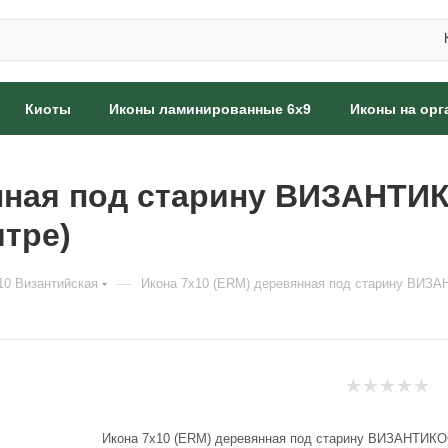
Киоты
Иконы ламинированные 6x9
Иконы на орг
нная под старину ВИЗАНТИ
итре)
—
10 Византийская
Икона 7х10 (ERM) деревянная под старину ВИЗАН
Икона 7х10 (ERM) деревянная под старину ВИЗАНТИКО