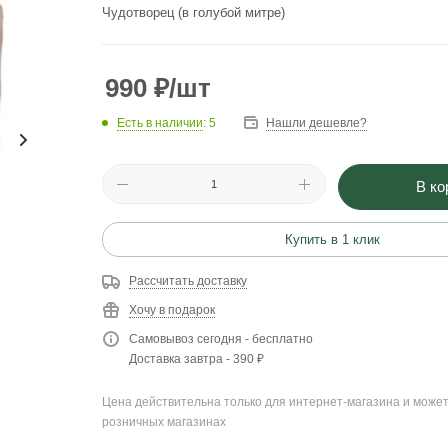
Чудотворец (в голубой митре)
990
₽
/шт
Есть в наличии
: 5
Нашли дешевле?
В ко
Купить в 1 клик
Рассчитать доставку
Хочу в подарок
Самовывоз сегодня - бесплатно
Доставка завтра - 390 ₽
Цена действительна только для интернет-магазина и может
розничных магазинах