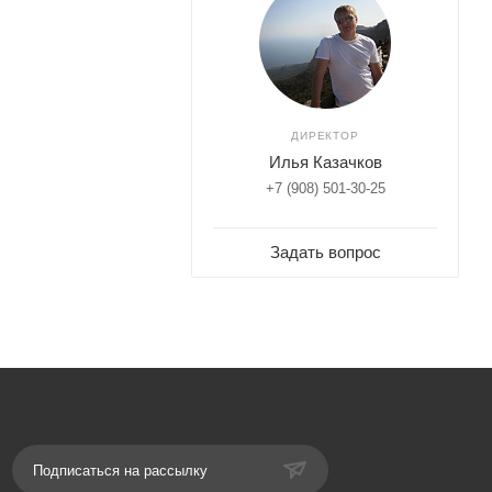
ДИРЕКТОР
Илья Казачков
+7 (908) 501-30-25
Задать вопрос
Подписаться на рассылку