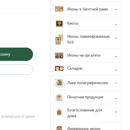
Иконы в багетной раме
Киоты
Иконы ламинированные
6x9
рзину
Иконы на оргалите
Складни
Лики полиграфические
Печатная продукция
Благословение для
дома
 отличаться от цен в
Деревянные иконы