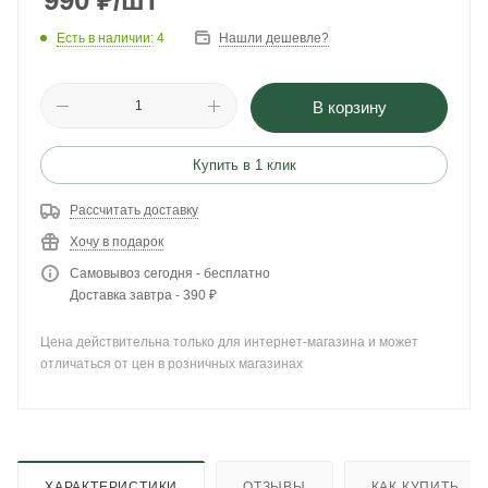
990
₽
/шт
Есть в наличии
: 4
Нашли дешевле?
В корзину
Купить в 1 клик
Рассчитать доставку
Хочу в подарок
Самовывоз сегодня - бесплатно
Доставка завтра - 390 ₽
Цена действительна только для интернет-магазина и может
отличаться от цен в розничных магазинах
ХАРАКТЕРИСТИКИ
ОТЗЫВЫ
КАК КУПИТЬ