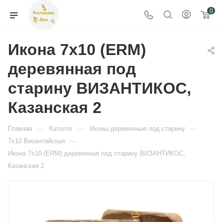
0
Икона 7х10 (ERM)
деревянная под
старину ВИЗАНТИКОС,
Казанская 2
—
—
—
Главная
Каталог
Иконы деревянные под старину
—
7x10 Византийская
Икона 7х10 (ERM) деревянная под старину ВИЗАНТИКОС,
Казанская 2