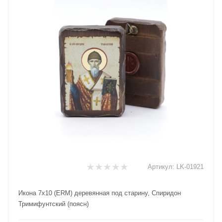
Артикул:
LK-01921
Икона 7х10 (ERM) деревянная под старину, Спиридон
Тримифунтский (поясн)