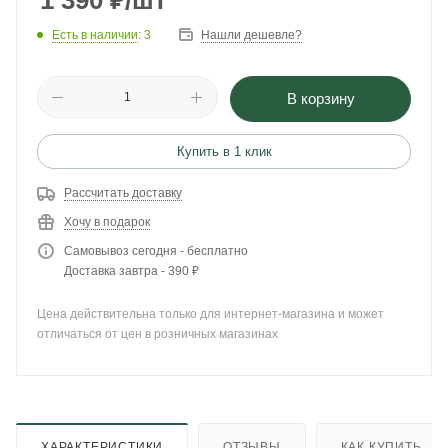
1 390
₽
/шт
Есть в наличии
: 3
Нашли дешевле?
В корзину
Купить в 1 клик
Рассчитать доставку
Хочу в подарок
Самовывоз сегодня - бесплатно
Доставка завтра - 390 ₽
Цена действительна только для интернет-магазина и может
отличаться от цен в розничных магазинах
ХАРАКТЕРИСТИКИ
ОТЗЫВЫ
КАК КУПИТЬ