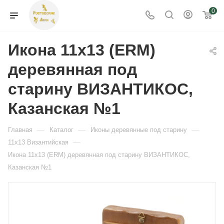
0
Икона 11х13 (ERM)
деревянная под
старину ВИЗАНТИКОС,
Казанская №1
—
—
—
Главная
Каталог
Иконы деревянные под старину
—
11x13 Византийская
Икона 11х13 (ERM) деревянная под старину ВИЗАНТИКОС,
Казанская №1