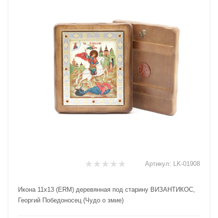
Артикул:
LK-01908
Икона 11х13 (ERM) деревянная под старину ВИЗАНТИКОС,
Георгий Победоносец (Чудо о змие)