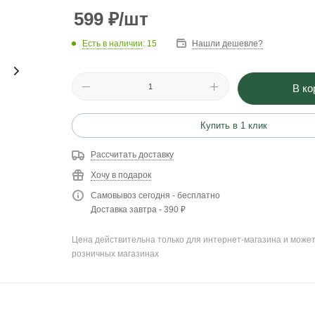
599
₽
/шт
Есть в наличии
: 15
Нашли дешевле?
В ко
Купить в 1 клик
Рассчитать доставку
Хочу в подарок
Самовывоз сегодня - бесплатно
Доставка завтра - 390 ₽
Цена действительна только для интернет-магазина и может
розничных магазинах