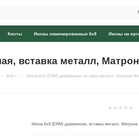
Киоты
Иконы ламинированные 6x9
Иконы на орг
ная, вставка металл, Матро
—
—
6x9
Икона 6x9 (ERM) деревянная, вставка металл, Матрона М
Икона 6x9 (ERM) деревянная, вставка металл, Матрона