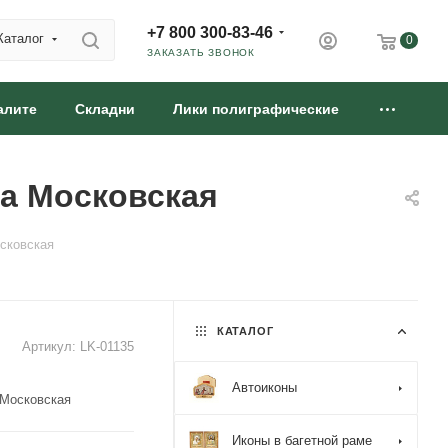
+7 800 300-83-46
Каталог
0
ЗАКАЗАТЬ ЗВОНОК
алите
Складни
Лики полиграфические
на Московская
осковская
КАТАЛОГ
Артикул:
LK-01135
Автоиконы
 Московская
Иконы в багетной раме