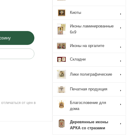
Киоты
Иконы ламинированные
6x9
рзину
Иконы на оргалите
Складни
Лики полиграфические
Печатная продукция
Благословение для
 отличаться от цен в
дома
Деревянные иконы
АРКА со стразами