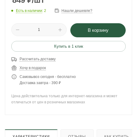
849
₽
/шт
Есть в наличии
: 2
Нашли дешевле?
В корзину
Купить в 1 клик
Рассчитать доставку
Хочу в подарок
Самовывоз сегодня - бесплатно
Доставка завтра - 390 ₽
Цена действительна только для интернет-магазина и может
отличаться от цен в розничных магазинах
ХАРАКТЕРИСТИКИ
ОТЗЫВЫ
КАК КУПИТЬ