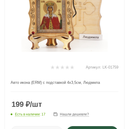
Артикул:
LK-01759
Авто икона (ERM) с подставкой 4х3,5см, Людмила
199
₽
/шт
Есть в наличии
: 17
Нашли дешевле?